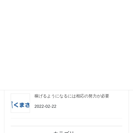
ミクチャのプロダクションになりました
2022-03-26
サイバーの日スペシャル配信で追加が…
2022-03-17
決定！サイバーの日（誕生日）スペシャル配信
2022-03-11
稼げるようになるには相応の努力が必要
2022-02-22