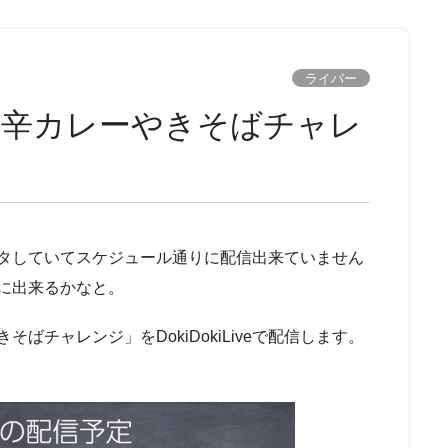
ライバー
激辛カレーやきそばチャレ
タしていてスケジュール通りに配信出来ていません
に出来るかなと。
ばチャレンジ」をDokiDokiLiveで配信します。