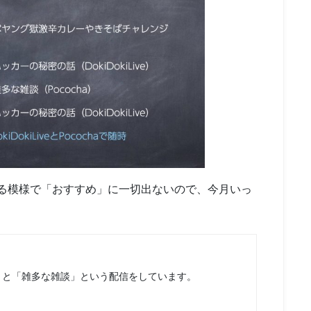
ている模様で「おすすめ」に一切出ないので、今月いっ
」と「雑多な雑談」という配信をしています。